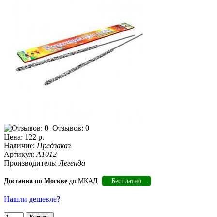
Отзывов: 0
Цена:
122 р.
Наличие:
Предзаказ
Артикул:
А1012
Производитель:
Легенда
Доставка по Москве
до МКАД
Бесплатно
Нашли дешевле?