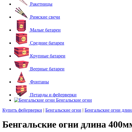
Ракетницы
Римские свечи
Малые батареи
Средние батареи
Крупные батареи
Веерные батареи
Фонтаны
Петарды и фейерверки
Бенгальские огни
Купить фейерверки
|
Бенгальские огни
|
Бенгальские огни дли
Бенгальские огни длина 400м