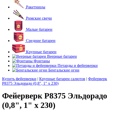
Ракетницы
Римские свечи
Малые батареи
Средние батареи
Крупные батареи
Веерные батареи
Фонтаны
Петарды и фейерверки
Бенгальские огни
Купить фейерверки
|
Крупные батареи салютов
|
Фейерверк
Р8375 Эльдорадо (0,8", 1" x 230)
Фейерверк Р8375 Эльдорадо
(0,8", 1" x 230)