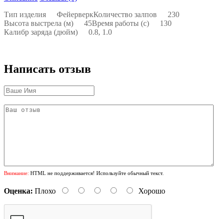
Тип изделия
Фейерверк
Количество залпов
230
Высота выстрела (м)
45
Время работы (с)
130
Калибр заряда (дюйм)
0.8, 1.0
Написать отзыв
Внимание:
HTML не поддерживается! Используйте обычный текст.
Оценка:
Плохо
Хорошо