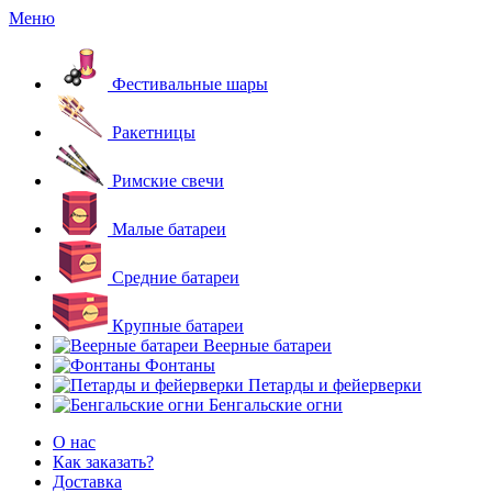
Меню
Фестивальные шары
Ракетницы
Римские свечи
Малые батареи
Средние батареи
Крупные батареи
Веерные батареи
Фонтаны
Петарды и фейерверки
Бенгальские огни
О нас
Как заказать?
Доставка