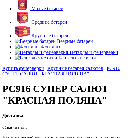
Малые батареи
Средние батареи
Крупные батареи
Веерные батареи
Фонтаны
Петарды и фейерверки
Бенгальские огни
Купить фейерверки
|
Крупные батареи салютов
|
РС916
СУПЕР САЛЮТ "КРАСНАЯ ПОЛЯНА"
РС916 СУПЕР САЛЮТ
"КРАСНАЯ ПОЛЯНА"
Доставка
Самовывоз:
Вы можете забрать этот товар самостоятельно из наших