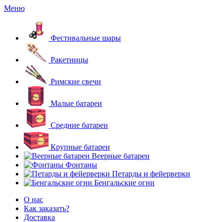
Меню
Фестивальные шары
Ракетницы
Римские свечи
Малые батареи
Средние батареи
Крупные батареи
Веерные батареи
Фонтаны
Петарды и фейерверки
Бенгальские огни
О нас
Как заказать?
Доставка