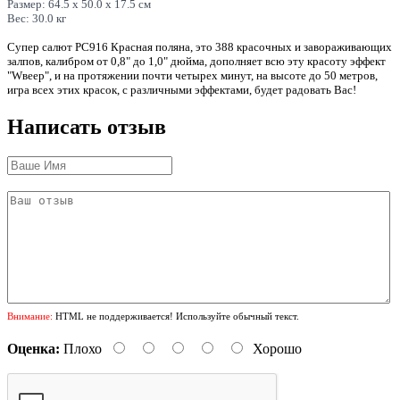
Размер:
64.5 x 50.0 x 17.5 см
Вес:
30.0 кг
Супер салют РС916 Красная поляна, это 388 красочных и завораживающих
залпов, калибром от 0,8" до 1,0" дюйма, дополняет всю эту красоту эффект
"Wвеер", и на протяжении почти четырех минут, на высоте до 50 метров,
игра всех этих красок, с различными эффектами, будет радовать Вас!
Написать отзыв
Внимание:
HTML не поддерживается! Используйте обычный текст.
Оценка:
Плохо
Хорошо