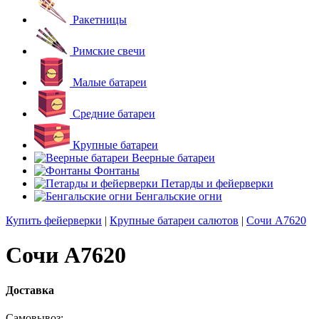
Ракетницы
Римские свечи
Малые батареи
Средние батареи
Крупные батареи
Веерные батареи
Фонтаны
Петарды и фейерверки
Бенгальские огни
Купить фейерверки
|
Крупные батареи салютов
|
Сочи А7620
Сочи А7620
Доставка
Самовывоз: