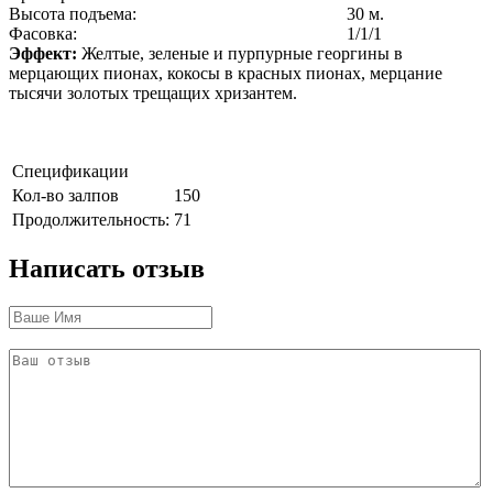
Высота подъема:
30 м.
Фасовка:
1/1/1
Эффект:
Желтые, зеленые и пурпурные георгины в
мерцающих пионах, кокосы в красных пионах, мерцание
тысячи золотых трещащих хризантем.
Спецификации
Кол-во залпов
150
Продолжительность:
71
Написать отзыв