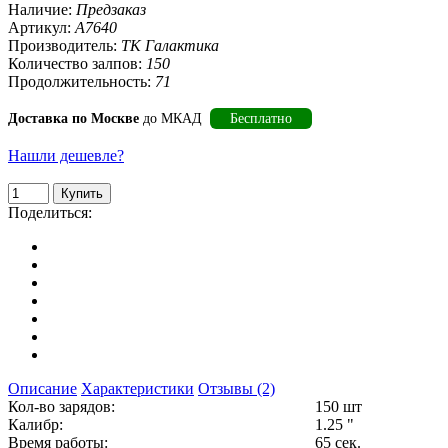
Наличие:
Предзаказ
Артикул:
А7640
Производитель:
ТК Галактика
Количество залпов:
150
Продолжительность:
71
Доставка по Москве
до МКАД
Бесплатно
Нашли дешевле?
Поделиться:
Описание
Характеристики
Отзывы (2)
Кол-во зарядов:
150 шт
Калибр:
1.25 "
Время работы:
65 сек.