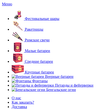
Меню
Фестивальные шары
Ракетницы
Римские свечи
Малые батареи
Средние батареи
Крупные батареи
Веерные батареи
Фонтаны
Петарды и фейерверки
Бенгальские огни
О нас
Как заказать?
Доставка