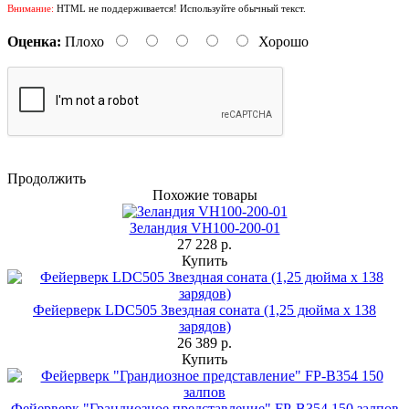
Внимание:
HTML не поддерживается! Используйте обычный текст.
Оценка:
Плохо
Хорошо
Продолжить
Похожие товары
Зеландия VH100-200-01
27 228 р.
Купить
Фейерверк LDC505 Звездная соната (1,25 дюйма х 138
зарядов)
26 389 р.
Купить
Фейерверк "Грандиозное представление" FP-B354 150 залпов