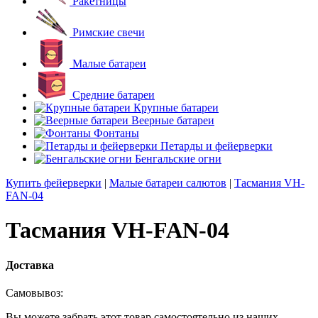
Ракетницы
Римские свечи
Малые батареи
Средние батареи
Крупные батареи
Веерные батареи
Фонтаны
Петарды и фейерверки
Бенгальские огни
Купить фейерверки
|
Малые батареи салютов
|
Тасмания VH-
FAN-04
Тасмания VH-FAN-04
Доставка
Самовывоз:
Вы можете забрать этот товар самостоятельно из наших