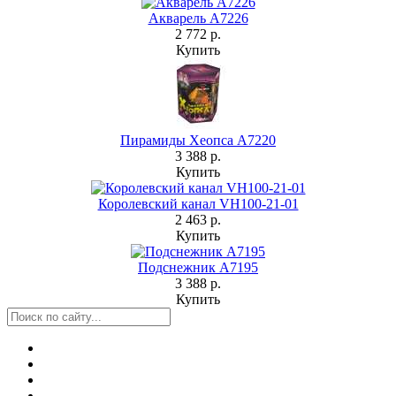
Акварель А7226
2 772 р.
Купить
Пирамиды Хеопса А7220
3 388 р.
Купить
Королевский канал VH100-21-01
2 463 р.
Купить
Подснежник А7195
3 388 р.
Купить