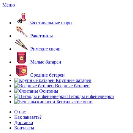
Меню
Фестивальные шары
Ракетницы
Римские свечи
Малые батареи
Средние батареи
Крупные батареи
Веерные батареи
Фонтаны
Петарды и фейерверки
Бенгальские огни
О нас
Как заказать?
Доставка
Контакты