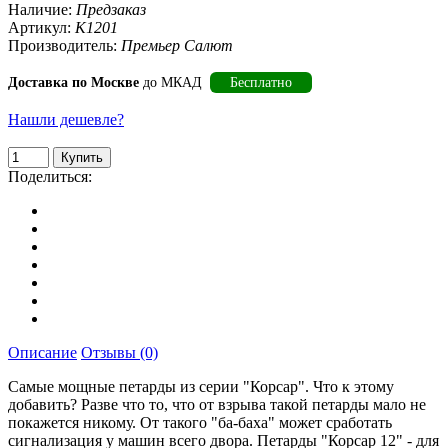
Наличие:
Предзаказ
Артикул:
К1201
Производитель:
Премьер Салют
Доставка по Москве
до МКАД
Бесплатно
Нашли дешевле?
Поделиться:
Описание
Отзывы (0)
Самые мощные петарды из серии "Корсар". Что к этому
добавить? Разве что то, что от взрыва такой петарды мало не
покажется никому. От такого "ба-баха" может сработать
сигнализация у машин всего двора. Петарды "Корсар 12" - для