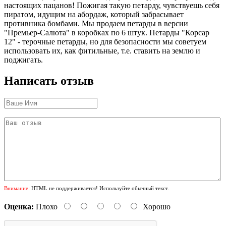
настоящих пацанов! Пожигая такую петарду, чувствуешь себя
пиратом, идущим на абордаж, который забрасывает
противника бомбами. Мы продаем петарды в версии
"Премьер-Салюта" в коробках по 6 штук. Петарды "Корсар
12" - терочные петарды, но для безопасности мы советуем
использовать их, как фитильные, т.е. ставить на землю и
поджигать.
Написать отзыв
Внимание:
HTML не поддерживается! Используйте обычный текст.
Оценка:
Плохо
Хорошо