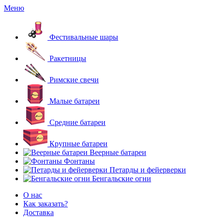
Меню
Фестивальные шары
Ракетницы
Римские свечи
Малые батареи
Средние батареи
Крупные батареи
Веерные батареи
Фонтаны
Петарды и фейерверки
Бенгальские огни
О нас
Как заказать?
Доставка