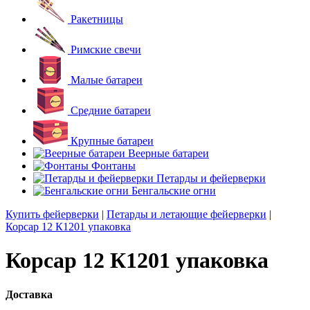
Ракетницы
Римские свечи
Малые батареи
Средние батареи
Крупные батареи
Веерные батареи
Фонтаны
Петарды и фейерверки
Бенгальские огни
Купить фейерверки
|
Петарды и летающие фейерверки
|
Корсар 12 К1201 упаковка
Корсар 12 К1201 упаковка
Доставка