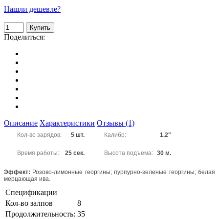
Нашли дешевле?
Поделиться:
Описание
Характеристики
Отзывы (1)
Кол-во зарядов:
5 шт.
Калибр:
1.2"
Время работы:
25 сек.
Высота подъема:
30 м.
Эффект:
Розово-лимонные георгины; пурпурно-зеленые георгины; белая
мерцающая ива.
Спецификации
Кол-во залпов
8
Продолжительность:
35