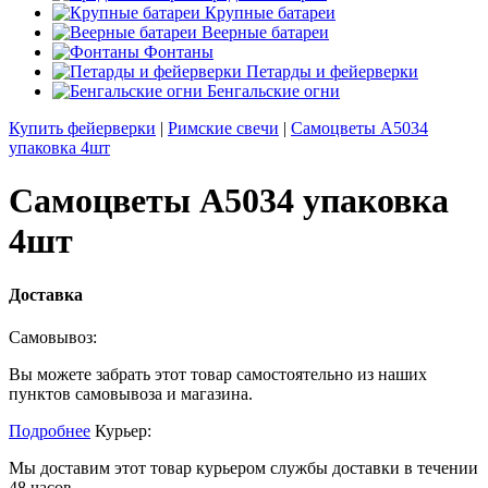
Крупные батареи
Веерные батареи
Фонтаны
Петарды и фейерверки
Бенгальские огни
Купить фейерверки
|
Римские свечи
|
Самоцветы А5034
упаковка 4шт
Самоцветы А5034 упаковка
4шт
Доставка
Самовывоз:
Вы можете забрать этот товар самостоятельно из наших
пунктов самовывоза и магазина.
Подробнее
Курьер:
Мы доставим этот товар курьером службы доставки в течении
48 часов.