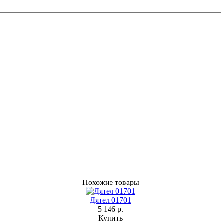
Похожие товары
Дятел 01701
5 146 р.
Купить