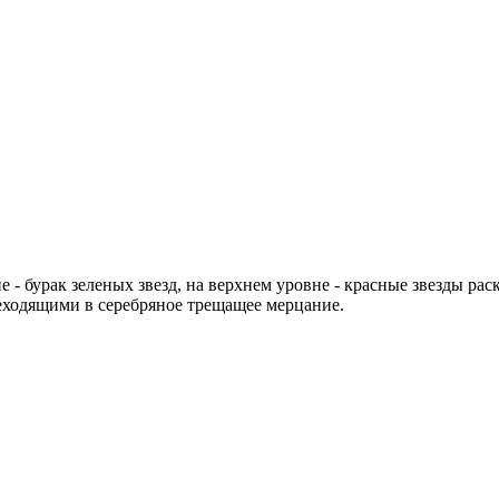
- бурак зеленых звезд, на верхнем уровне - красные звезды р
еходящими в серебряное трещащее мерцание.