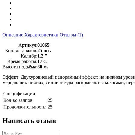
Описание
Характеристики
Отзывы (1)
Артикул:
01065
Кол-во зарядов:
25 шт.
Калибр:
1.2 "
Время работы:
17 с.
Высота подъёма:
30 м.
Эффект: Двухуровневый панорамный эффект: на нижнем уровне 
мерцающих пионах, синие звезды раскрываются кокосами, пер
Спецификации
Кол-во залпов
25
Продолжительность:
25
Написать отзыв