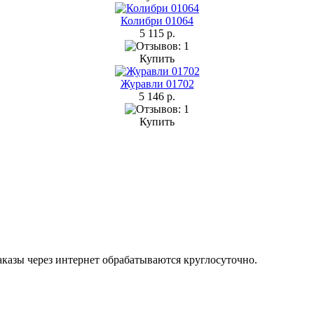
Колибри 01064
5 115 р.
Купить
Журавли 01702
5 146 р.
Купить
Заказы через интернет обрабатываются круглосуточно.