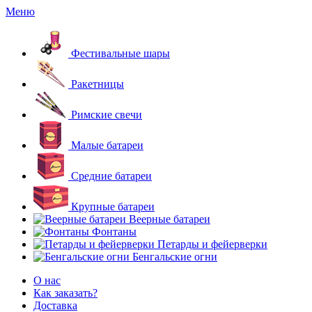
Меню
Фестивальные шары
Ракетницы
Римские свечи
Малые батареи
Средние батареи
Крупные батареи
Веерные батареи
Фонтаны
Петарды и фейерверки
Бенгальские огни
О нас
Как заказать?
Доставка